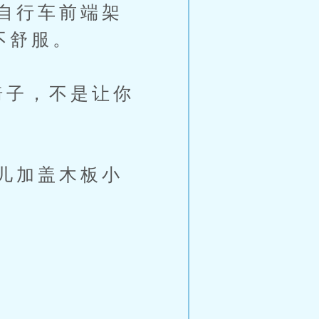
自行车前端架
不舒服。
椅子，不是让你
儿加盖木板小