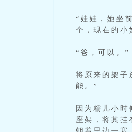
“娃娃，她坐
个，现在的小
“爸，可以。”
将原来的架子
能。”
因为糯儿小时
座架，将其挂
朝着里边一塞