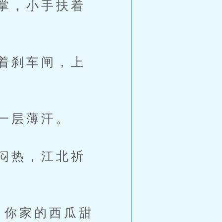
掌，小手扶着
着刹车闸，上
一层薄汗。
闷热，江北祈
，你家的西瓜甜