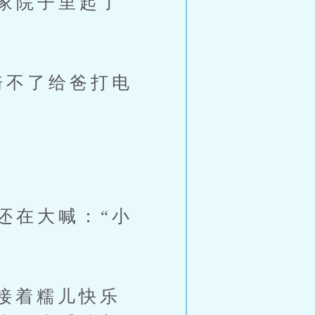
家院子里起了
骑不了给爸打电
还在大喊：“小
”接着糯儿快乐