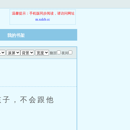
温馨提示：手机版同步阅读，请访问网址
m.xslcb.cc
我的书架
翻页
夜间
孩子，不会跟他