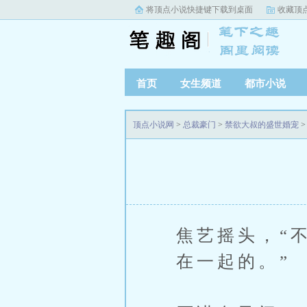
将顶点小说快捷键下载到桌面
收藏顶
首页
女生频道
都市小说
顶点小说网
>
总裁豪门
>
禁欲大叔的盛世婚宠
>
焦艺摇头，“
在一起的。”