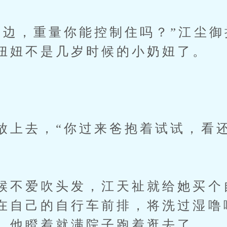
前边，重量你能控制住吗？”江尘御
妞妞不是几岁时候的小奶妞了。
放上去，“你过来爸抱着试试，看
候不爱吹头发，江天祉就给她买个
在自己的自行车前排，将洗过湿噜
，他瞪着就满院子跑着逛去了。