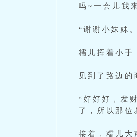
吗~一会儿我
“谢谢小妹妹。
糯儿挥着小手
见到了路边的
“好好好，发
了，所以那位
接着，糯儿大