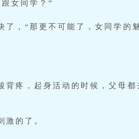
“跟女同学？”
快了，“那更不可能了，女同学的
酸背疼，起身活动的时候，父母都
刺激的了。