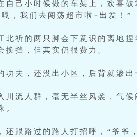
在自己小时候做的车架上，欢喜鼓
嘎嘎，我们去闯荡超市啦~出发！”
江北祈的两只脚会下意识的离地捏
会换挡，但其实仍很费力。
的功夫，还没出小区，后背就渗出
入川流人群，毫无半丝风袭，气候
珠。
，还跟路过的路人打招呼，“爷爷