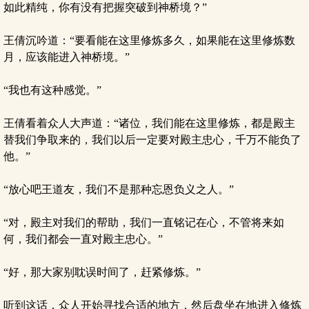
如此精纯，你有没有把握突破到神桥境？”
王倩沉吟道：“要看能在这里修炼多久，如果能在这里修炼数
月，应该能进入神桥境。”
“我也有这种感觉。”
王倩看着众人大声道：“诸位，我们能在这里修炼，都是殿主
替我们争取来的，我们以后一定要对殿主忠心，千万不能负了
他。”
“放心吧王道友，我们不是那种忘恩负义之人。”
“对，殿主对我们的帮助，我们一直铭记在心，不管将来如
何，我们都会一直对殿主忠心。”
“好，那大家别耽误时间了，赶紧修炼。”
听到这话，众人开始寻找合适的地方，然后盘坐在地进入修炼