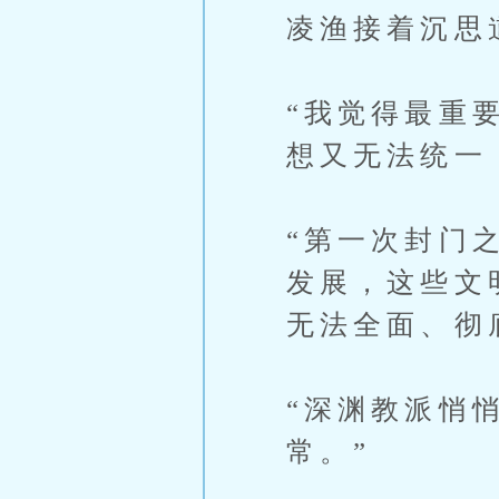
凌渔接着沉思
“我觉得最重
想又无法统一
“第一次封门
发展，这些文
无法全面、彻
“深渊教派悄
常。”