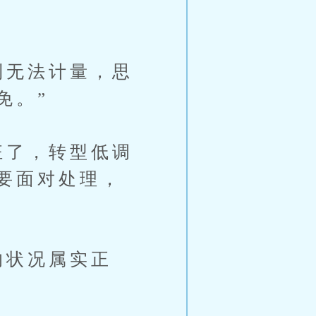
到无法计量，思
免。”
狂了，转型低调
要面对处理，
的状况属实正