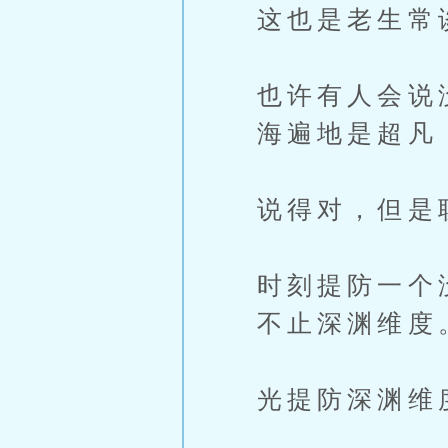
这也是老生常
也许有人会说
海遍地是超凡
说得对，但是
时刻提防一个
不止深渊维度
光提防深渊维