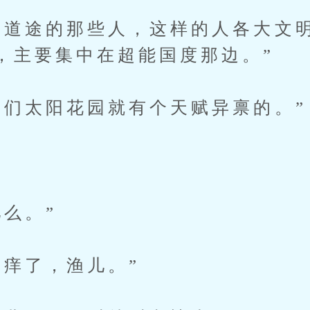
言道途的那些人，这样的人各大文
，主要集中在超能国度那边。”
我们太阳花园就有个天赋异禀的。”
儿么。”
又痒了，渔儿。”