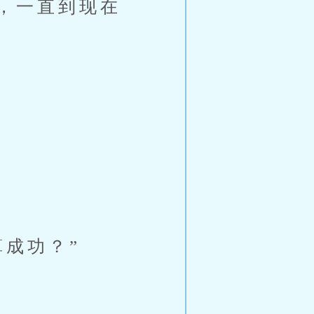
，一直到现在
成功？”