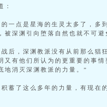
道：
要的一点是星海的生灵太多了，多
，被深渊引向堕落自然也就不可避
之战后，深渊教派没有从前那么猖
明又有他们所认为的更重要的事情
底地消灭深渊教派的力量。”
悄积蓄了这么多年的力量，有现在