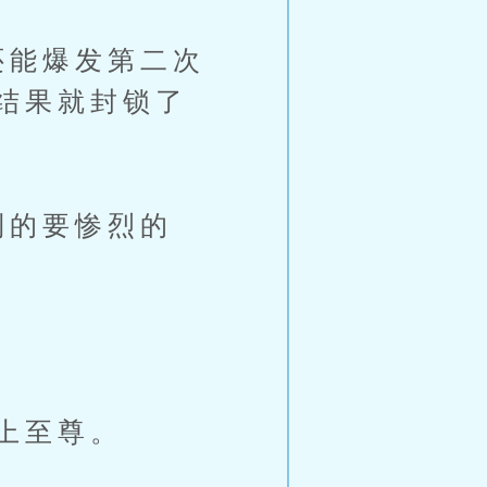
还能爆发第二次
结果就封锁了
到的要惨烈的
上至尊。