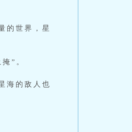
量的世界，星
掩”。
星海的敌人也