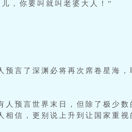
渔儿，你要叫就叫老婆大人！”
人预言了深渊必将再次席卷星海，
有人预言世界末日，但除了极少数
人相信，更别说上升到让国家重视