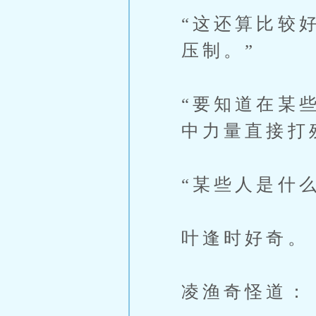
“这还算比较
压制。”
“要知道在某
中力量直接打
“某些人是什
叶逢时好奇。
凌渔奇怪道：