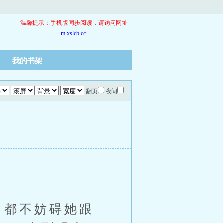
温馨提示：手机版同步阅读，请访问网址
m.xslcb.cc
我的书架
翻页
夜间
，都不妨碍她跟