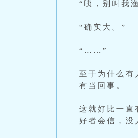
“咦，别叫我
“确实大。”
“……”
至于为什么有
有当回事。
这就好比一直
好者会信，没