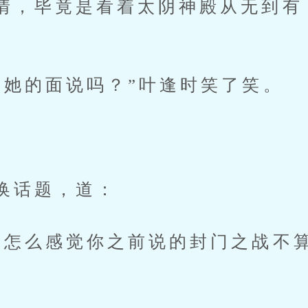
情，毕竟是看着太阴神殿从无到有
”
着她的面说吗？”叶逢时笑了笑。
换话题，道：
我怎么感觉你之前说的封门之战不算