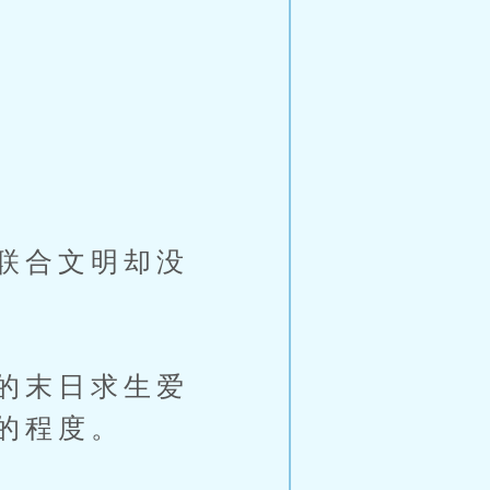
联合文明却没
的末日求生爱
的程度。