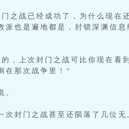
封门之战已经成功了，为什么现在
教派也是遍地都是，封锁深渊信息
用的，上次封门之战可比你现在看
倒在那次战争里！”
说。
一次封门之战甚至还陨落了几位无