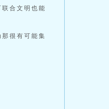
可联合文明也能
动那很有可能集