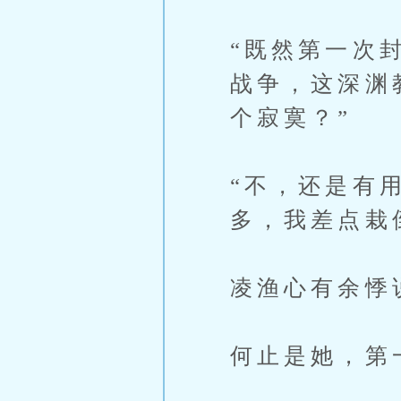
“既然第一次
战争，这深渊
个寂寞？”
“不，还是有
多，我差点栽
凌渔心有余悸
何止是她，第