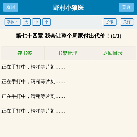
野村小狼医
返回
首页
字体：
大
中
小
护眼
关灯
第七十四章 我会让整个周家付出代价！(1/1)
存书签
书架管理
返回目录
正在手打中，请稍等片刻……
正在手打中，请稍等片刻……
正在手打中，请稍等片刻……
正在手打中，请稍等片刻……