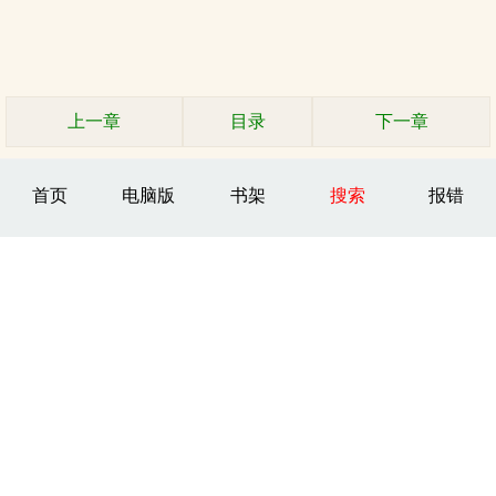
上一章
目录
下一章
首页
电脑版
书架
搜索
报错