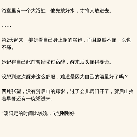
浴室里有一个大浴缸，他先放好水，才将人放进去。
……
第2天起来，姜妍看自己身上穿的浴袍，而且胳膊不痛，头也
不痛。
她记得自己此前曾经喝过宿醉，醒来后头痛得要命。
没想到这次醒来这么舒服，难道是因为自己的酒量好了吗？
四处张望，没有贺启山的踪影，过了会儿房门开了，贺启山拎
着早餐还有一碗粥进来。
“暖阳定的时间比较晚，5点刚刚好