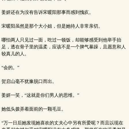
姜妍还在为没有告诉宋暖阳那事而感到愧疚。
宋暖阳虽然是那个大小姐，但是她待人非常亲切。
哪怕两人只见过一面，吃过一顿饭，却能够感受到他举手抬
足，透在骨子里的温柔，应该不是一个脾气暴躁，且愿意和人
较真儿的人。
“会的。”
贺启山毫不犹豫脱口而出。
姜妍一笑，“这就是你们男人的思维。”
她低头拨弄着面前的一颗毛豆。
“万一日后她发现她喜欢的丈夫心中另有所爱呢？而且以现在