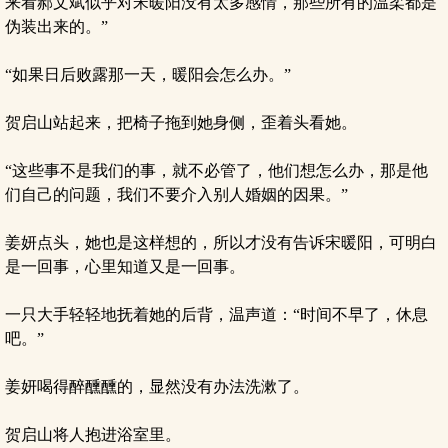
来看郝文斌似乎对宋暖阳没有太多感情，那些所有的温柔都是
伪装出来的。”
“如果日后败露那一天，暖阳会怎么办。”
贺启山站起来，把椅子拖到她身侧，歪着头看她。
“这些事不是我们的事，就不必管了，他们想怎么办，那是他
们自己的问题，我们不要介入别人婚姻的因果。”
姜妍点头，她也是这样想的，所以才没有告诉宋暖阳，可明白
是一回事，心里知道又是一回事。
一只大手轻轻地抚着她的后背，温声道：“时间不早了，休息
吧。”
姜妍喝得醉醺醺的，显然没有办法洗漱了。
贺启山将人抱进浴室里。